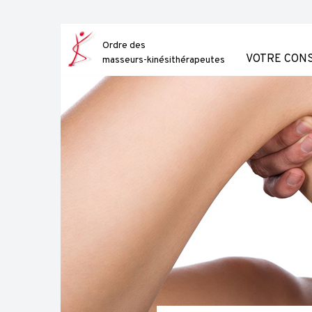
Skip
to
content
Ordre des
VOTRE CONS
masseurs-kinésithérapeutes