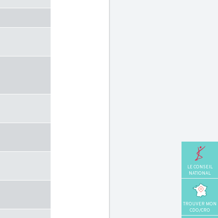
LE CONSEIL
NATIONAL
TROUVER MON
CDO/CRO