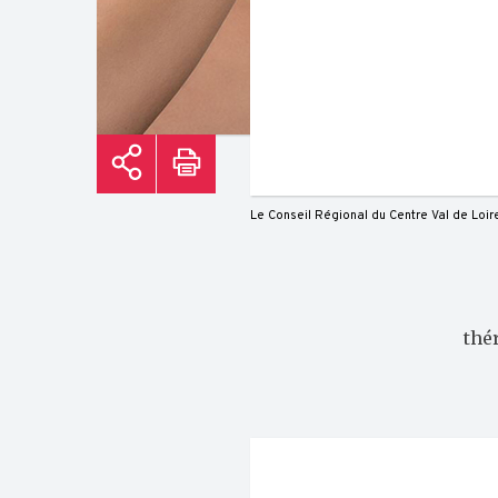
Le Conseil Régional du Centre Val de Loir
thé