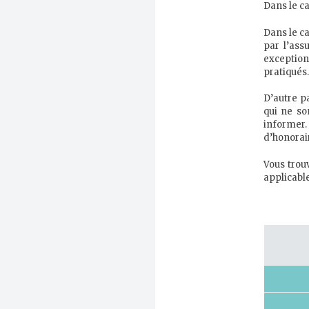
Dans le ca
Dans le ca
par l’ass
exception
pratiqués.
D’autre p
qui ne so
informer.
d’honorair
Vous trou
applicable