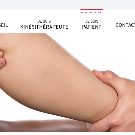
JE SUIS
JE SUIS
EIL
CONTAC
KINÉSITHÉRAPEUTE
PATIENT